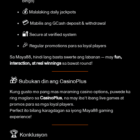
bingo)
💰 Malalaking daily jackpots
💳 Mabilis ang GCash deposit & withdrawal
🔐 Secure at verified system
🎉 Regular promotions para sa loyal players
Sa Maya88, hindi lang basta swerte ang labanan — may
fun,
interaction, at real winnings
sa bawat round!
🎁 Subukan din ang
CasinoPlus
Kung gusto mo pang mas maraming casino options, puwede ka
ring maglaro sa
CasinoPlus
, na may iba’t ibang live games at
promos para sa mga loyal players.
Perfect ito bilang karagdagan sa iyong Maya88 gaming
experience!
🏆 Konklusyon