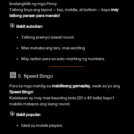
tinatangkilik ng mga Pinoy.
Tatlong linya ang layout — top, middle, at bottom — kaya
may
tatlong paraan para manalo!
🎯
Bakit subukan:
Tatlong premyo bawat round
Mas mahaba ang laro, mas exciting
May option para sa auto-marking ng numbers
🟦 3. Speed Bingo
Para sa mga mahilig sa
mabilisang gameplay
, swak sa’yo ang
Speed Bingo
!
Kadalasan ay may mas kaunting bola (30 o 40 balls) kaya’t
mabilis matapos ang isang round.
🎯
Bakit popular:
Ideal sa mobile players