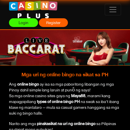
Login
Register
Mga uri ng online bingo na sikat sa PH
Ang
online bingo
ay isa sa mga paboritong libangan ng mga
Pinoy dahil simple lang laruin at punô ng saya!
Sa mga online casino sites gaya ng
Maya88
, marami kang
mapagpipiliang
types of online bingo PH
na swak sa iba’t ibang
klase ng manlalaro — mula sa casual gamers hanggang sa mga
suki ng bingo halls.
Narito ang mga
pinakasikat na uri ng online bingo
sa Pilipinas
na dapat mong subukan!