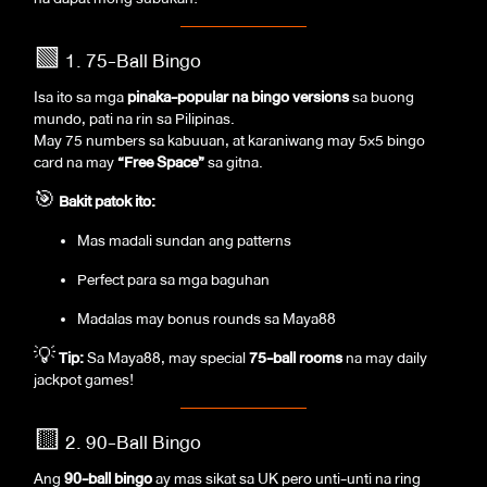
🟩 1. 75-Ball Bingo
Isa ito sa mga
pinaka-popular na bingo versions
sa buong
mundo, pati na rin sa Pilipinas.
May 75 numbers sa kabuuan, at karaniwang may 5×5 bingo
card na may
“Free Space”
sa gitna.
🎯
Bakit patok ito:
Mas madali sundan ang patterns
Perfect para sa mga baguhan
Madalas may bonus rounds sa Maya88
💡
Tip:
Sa Maya88, may special
75-ball rooms
na may daily
jackpot games!
🟨 2. 90-Ball Bingo
Ang
90-ball bingo
ay mas sikat sa UK pero unti-unti na ring