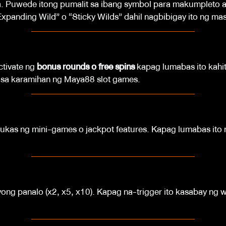
a. Puwede itong pumalit sa ibang symbol para makumpleto 
xpanding Wild” o “Sticky Wilds” dahil nagbibigay ito ng m
ctivate ng
bonus rounds o free spins
kapag lumabas ito kahit
s sa karamihan ng Maya88 slot games.
kas ng mini-games o jackpot features. Kapag lumabas ito n
ong panalo (x2, x5, x10). Kapag na-trigger ito kasabay ng 