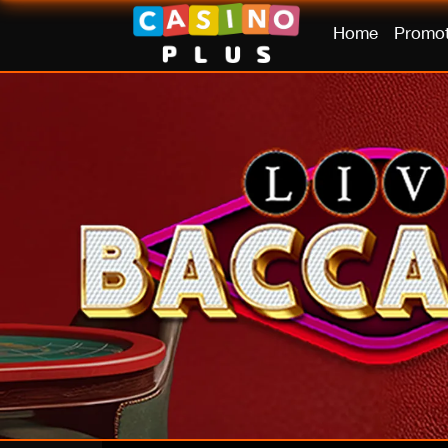
Home
Promot