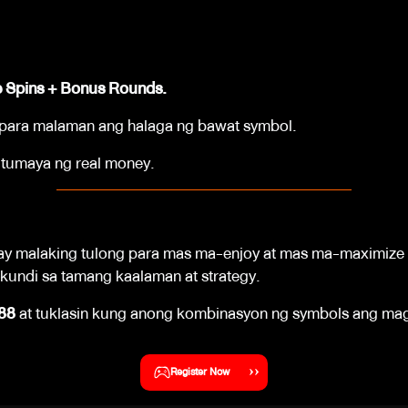
e Spins + Bonus Rounds.
para malaman ang halaga ng bawat symbol.
tumaya ng real money.
ay malaking tulong para mas ma-enjoy at mas ma-maximize
—kundi sa tamang kaalaman at strategy.
88
at tuklasin kung anong kombinasyon ng symbols ang magh
››
Register Now