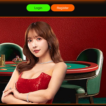
Login
Register