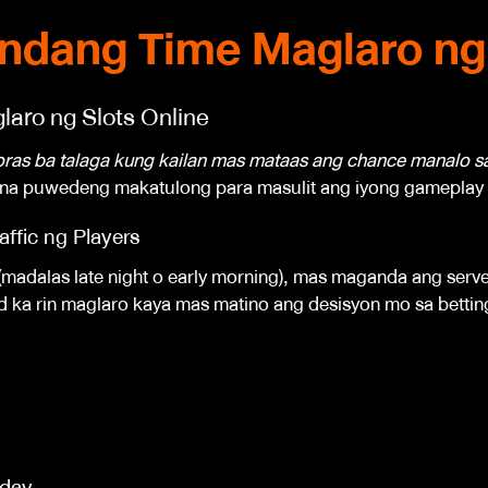
dang Time Maglaro ng 
ro ng Slots Online
ras ba talaga kung kailan mas mataas ang chance manalo sa 
g na puwedeng makatulong para masulit ang iyong gameplay
ffic ng Players
 (madalas late night o early morning), mas maganda ang ser
d ka rin maglaro kaya mas matino ang desisyon mo sa bettin
yday