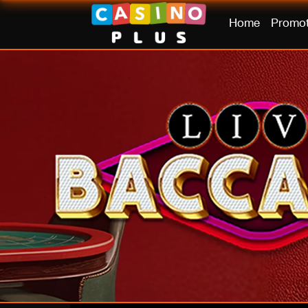
Home
Promot