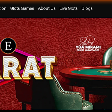
ion
Slots Games
About Us
Live Slots
Blogs