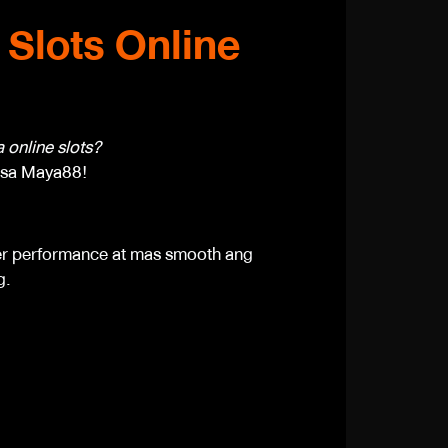
Slots Online
online slots?
 sa
Maya88
!
ver performance at mas smooth ang
g.