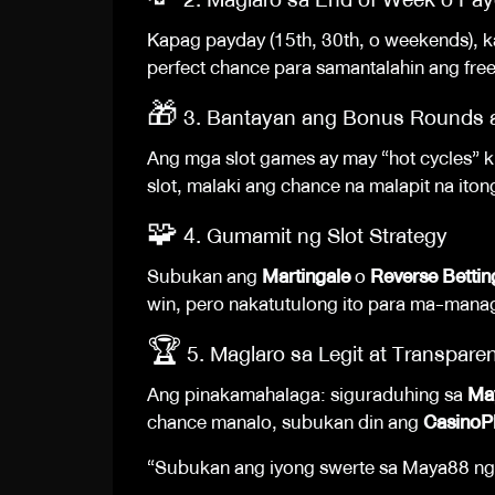
Kapag payday (15th, 30th, o weekends), 
perfect chance para samantalahin ang free
🎁 3. Bantayan ang Bonus Rounds a
Ang mga slot games ay may “hot cycles” 
slot, malaki ang chance na malapit na it
🧩 4. Gumamit ng Slot Strategy
Subukan ang
Martingale
o
Reverse Bettin
win, pero nakatutulong ito para ma-manag
🏆 5. Maglaro sa Legit at Transparen
Ang pinakamahalaga: siguraduhing sa
Ma
chance manalo, subukan din ang
CasinoP
“Subukan ang iyong swerte sa
Maya88
ng